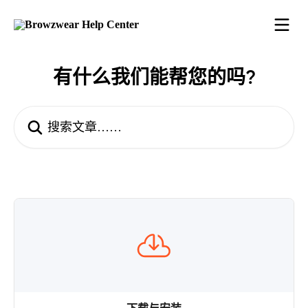
跳转到主要内容
有什么我们能帮您的吗?
搜索文章……