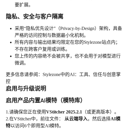
要扩展。
隐私、安全与客户隔离
采用“隐私优先设计”（Privacy-by-Design）架构，具备
严格的访问控制与数据最小化机制。
所有内容与输出结果均限定在您的Stylezone站点内；
不存在跨客户复用或训练。
您上传的内容绝不会被共享，也不会用于对模型进行
微调。
更多信息请参阅：Stylezone中的AI：工具、信任与创意掌
控
启用与升级说明
启用产品内置AI模特（模特库）
1.请确保您正在使用
VStitcher 2025.2.1
（或更高版本）。
2.在VStitcher中，前往文件：
 从云端导入
，然后选择
AI模
特
以访问6个即用型AI模特。