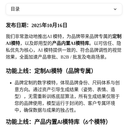
目录
发布日期：2025年10月16日
我们非常激动地推出AI 模特，为品牌带来品牌专属的
定制
AI模特
，以及即用型的
产品内置AI模特库
。以可信任、隐
私优先为核心，AI 模特提供一致的、符合品牌调性的视觉
效果，全面加速产品审批、B2B / 批发及电商场景。
功能上线：定制AI模特（品牌专属）
品牌定制的数字模特，体现品牌身份、尺码体系与创
意方向。通过资产引导生成结果（姿势、表情、造
型），无需重新训练底层算法，所有生成结果仅限于
您的品牌使用，模型运行于封闭的、客户专属环境
中，确保数据与成果的独占性。
功能上线：产品内置AI模特库（6个模特）