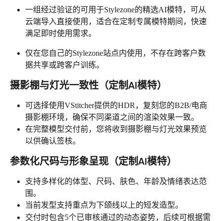
一组经过验证的可用于Stylezone的精选AI模特，可从
云端导入直接使用，适合在定制专属模特期间，快速
满足即时使用需求。
仅在您自己的Stylezone站点内使用，不存在跨客户数
据共享或跨客户训练。
摄影棚与灯光一致性（定制AI模特）
可选择使用VStitcher提供的HDR，复刻您的B2B/电商
摄影棚环境，确保不同渠道之间的渲染效果一致。
在完整模型交付前，您将收到摄影棚与灯光效果预览
以供确认签核。
参数化尺码与形象呈现（定制AI模特）
支持多样化的体型、尺码、肤色、年龄及情绪表达范
围。
当前发型支持重点为下颌线以上的短发造型。
交付时包含5个已审核通过的动态姿势，后续可根据需