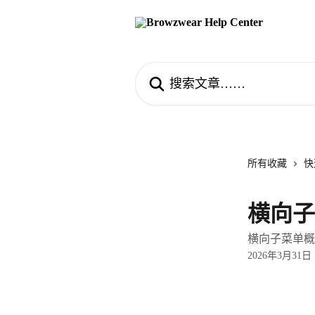
跳转到主要内容
搜索文章……
所有收藏
快
横向子
横向子菜单概
2026年3月31日