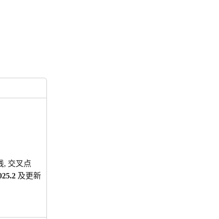
线, 交叉点
25.2
 及更新