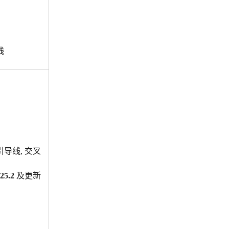
线
 引导线, 交叉
25.2
 及更新