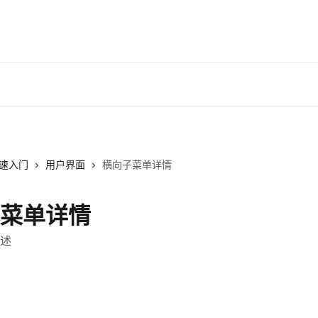
速入门
用户界面
横向子菜单详情
菜单详情
述