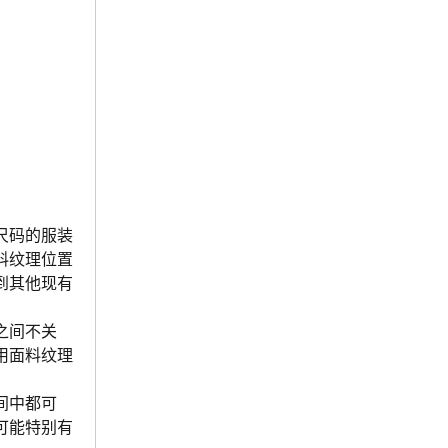
尺码的服装
料纹理位置
到其他现有
之间不关
用面料纹理
间中都可
时可能特别有