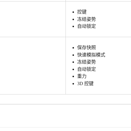
控键
冻结姿势
自动锁定
保存快照
快速模拟模式
冻结姿势
自动锁定
重力
3D 控键