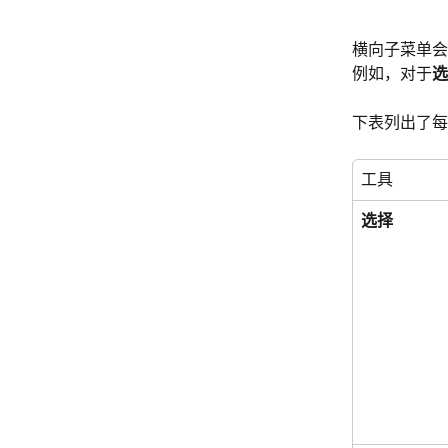
横向子菜单会
例如，对于
选
下表列出了每
工具
选择