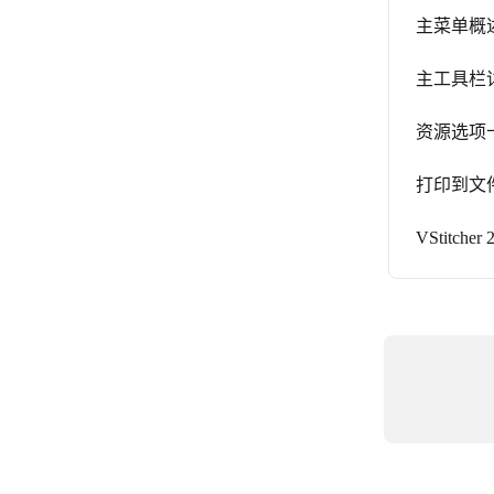
主菜单概
主工具栏
资源选项
打印到文
VStitche