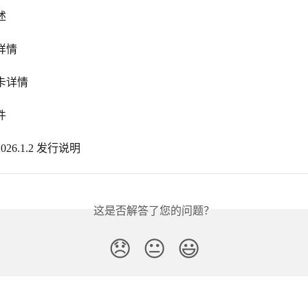
述
详情
卡详情
件
r 2026.1.2 发行说明
这是否解答了您的问题？
😞
😐
😃