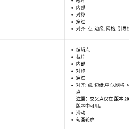
裁片
内部
对称
穿过
对齐: 点, 边缘, 网格, 引导
编辑点
裁片
内部
对称
穿过
对齐: 点, 边缘,中心,网格,
点
注意：
交叉点仅在 
版本 20
版本中可用。
滑动
勾画轮廓