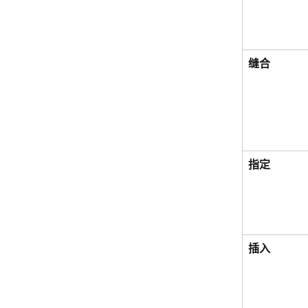
缝合
指定
插入