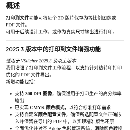
概述
打印到文件
功能可将每个 2D 版片保存为等比例图像或 
PDF 文件。
可用于后续设计工作，或作为真实尺寸输出进行打印。
2025.3 版本中的打印到文件增强功能
适用于 VStitcher 2025.3 及以上版本
我们增强了打印到文件工作流程，以支持针对热转印打印
优化的 PDF 文件导出。
新增功能包括：
支持 
300 DPI 图像
，确保适用于打印生产的高分辨率
输出
已实现 
CMYK 颜色模式
，以符合标准打印需求
支持
自定义颜色配置文件
，确保所选配置文件正确嵌
入并保留在导出的 PDF 中，以实现精准颜色还原
全面优化并对齐 Adobe 色彩管理系统，消除颜色转换