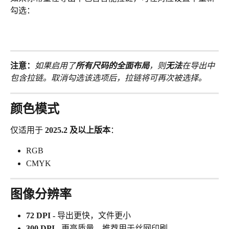
勾选：
注意：
如果启用了
所有尺码的全面布局
，则
无法
在导出中
包含拉链。取消勾选该选项后，拉链将可再次被选择。
颜色模式
仅适用于 
2025.2 及以上版本
：
RGB
CMYK
图像分辨率
72 DPI
-
 导出更快，文件更小
300 DPI - 
更高质量，推荐用于丝网印刷