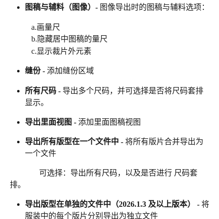
图稿与辅料（图像）- 
图像导出时的图稿与辅料选项：
           a.画量尺
           b.隐藏居中图稿的量尺
           c.显示裁片外元素
缝份 - 
添加缝份区域
所有尺码 - 
导出多个尺码，并可选择是否将尺码套排
显示。
导出里面视图 - 
添加里面图稿视图
导出所有版型在一个文件中 - 
将所有版片合并导出为
一个文件
               可选择：导出所有尺码，以及是否进行 尺码套
排。
导出版型在单独的文件中（2026.1.3 及以上版本） - 
将
服装中的每个版片分别导出为独立文件