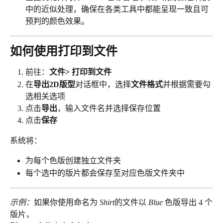
中的近似处理，确保在各类工具中都能呈现一致且可
预判的颜色效果。
如何使用打印到文件
前往：
文件> 打印到文件
在
导出2D版型
对话框中，选择
文件格式
并根据需要勾
选相关选项
点击
导出
，输入文件名并选择保存位置
点击
保存
系统将：
为每个色版创建独立文件夹
每个选中的版片都会保存至对应色版文件夹中
示例：
如果你使用命名为 
Shirt
的文件以 
Blue
 色版导出 4 个
版片，