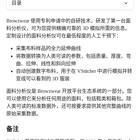
目录
Browzwear 使用专利申请中的自研技术，研发了第一台面
料分析仪，可为您提供精确可靠的 3D 模拟所需的信息。
定制设计的面料分析仪可在最低程度的人工干预下：
采集布料样品的全力延伸曲线
将数据转换为人类可读的参数，包括质量、厚度、弯
曲、拉伸、线性和斜向拉伸
自动创建数字布料，用于在 VStitcher 中进行模拟并转
变成可以看到的 3D 服装
面料分析仪是 Browzwear 开放平台生态系统的一部分。您
可以使用它来分析任何用途的面料，包括鞋类和箱包。除
人类可读的标准数据外，还可按要求提供其他完整曲线的
原始采集数据。
备注