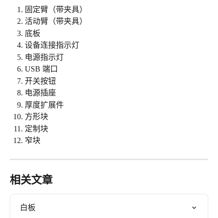
固定臂（带夹具）
活动臂（带夹具）
底板
设备连接指示灯
电源指示灯
USB 端口
开关按钮
电源插座
厚度扩展件
方形块
定制块
窄块
相关文章
白板