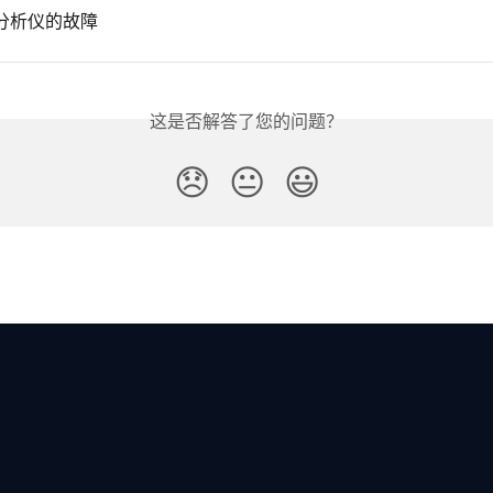
分析仪的故障
这是否解答了您的问题？
😞
😐
😃