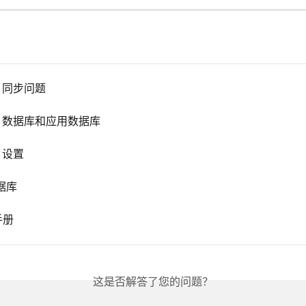
in 同步问题
min 数据库和应用数据库
n 设置
据库
 手册
这是否解答了您的问题？