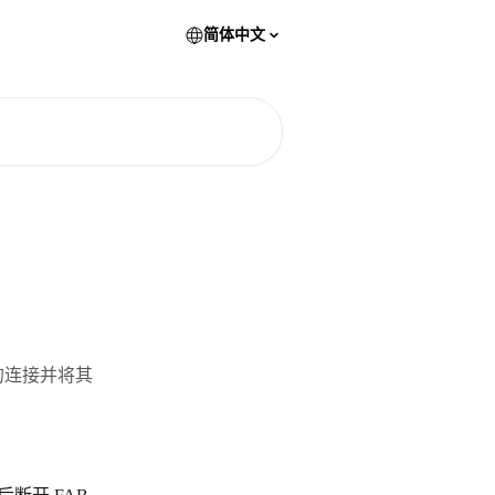
简体中文
B 的连接并将其