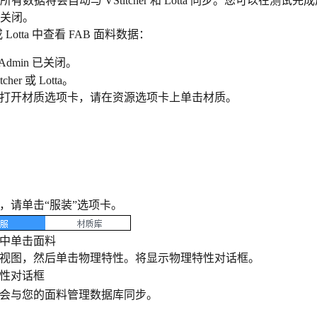
数据将会自动与 VStitcher 和 Lotta 同步。您可以在测试完成
关闭。
r 或 Lotta 中查看 FAB 面料数据：
 Admin 已关闭。
cher 或 Lotta。
打开材质选项卡，请在资源选项卡上单击材质。
，请单击“服装”选项卡。
中单击面料
视图，然后单击物理特性。将显示物理特性对话框。
会与您的面料管理数据库同步。