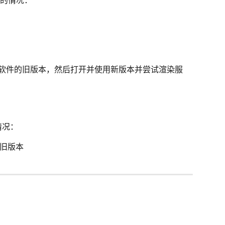
的情况：
使用软件的旧版本，然后打开并使用新版本并尝试渲染服
情况：
旧版本