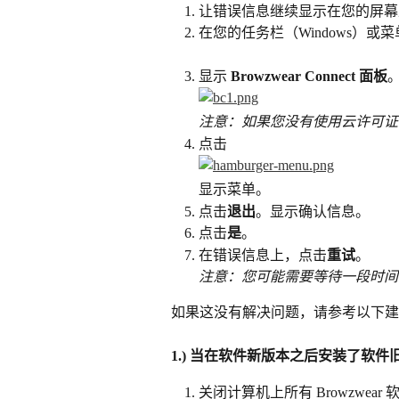
让错误信息继续显示在您的屏幕
在您的任务栏（Windows）或
显示 
Browzwear Connect 面板
注意：如果您没有使用云许可证
点击
显示菜单。
点击
退出
。显示确认信息。
点击
是
。
在错误信息上，点击
重试
。
注意：您可能需要等待一段时间
如果这没有解决问题，请参考以下建
1.) 当在软件新版本之后安装了软
关闭计算机上所有 Browzwear