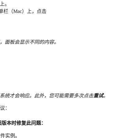
上。
菜单栏（Mac）上，点击
。
，面板会显示不同的内容。
系统才会响应。此外，您可能需要多次点击
重试
。
议：
件旧版本时修复此问题：
 软件实例。