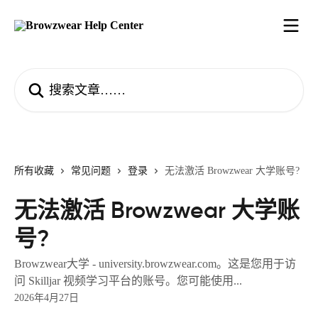
跳转到主要内容
搜索文章……
所有收藏
常见问题
登录
无法激活 Browzwear 大学账号?
无法激活 Browzwear 大学账
号?
Browzwear大学 - university.browzwear.com。这是您用于访
问 Skilljar 视频学习平台的账号。您可能使用...
2026年4月27日