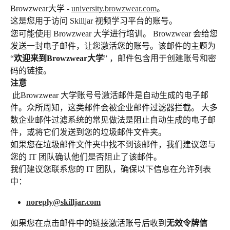
Browzwear大学 - 
university.browzwear.com
。
这是您用于访问 Skilljar 视频学习平台的账号。
您可能使用 Browzwear 大学进行培训。 Browzwear 会给您
发送一封电子邮件，让您激活您的账号。该邮件的主题为 
“
欢迎来到Browzwear大学
” ，邮件包含用于创建账号和密
码的链接。
注意
 此Browzwear 大学账号号激活邮件是自动生成的电子邮
件。众所周知，这类邮件会被企业邮件过滤器拦截。 大多
数企业邮件过滤系统的常见做法是阻止自动生成的电子邮
件，或将它们发送到您的垃圾邮件文件夹。
如果您在垃圾邮件文件夹中找不到该邮件，我们建议您与
您的 IT 团队确认他们是否阻止了该邮件。
我们建议您联系您的 IT 团队，确保以下信息在允许列表
中：
noreply@skilljar.com
如果您在点击邮件中的链接激活账号后收到
无效令牌信