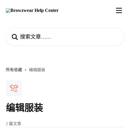
跳转到主要内容
搜索文章……
所有收藏
编辑服装
编辑服装
2 篇文章