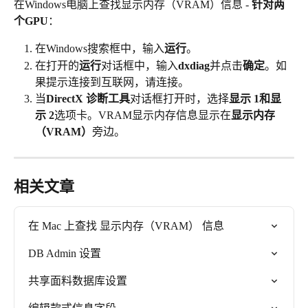
在Windows电脑上查找显示内存（VRAM）信息 - 
针对两
个GPU
：
在Windows搜索框中，输入
运行
。
在打开的
运行
对话框中，输入
dxdiag
并点击
确定
。如
果提示连接到互联网，请连接。
当
DirectX 诊断工具
对话框打开时，选择
显示 1和显
示 2
选项卡。VRAM显示内存信息显示在
显示内存
（VRAM）
旁边。
相关文章
在 Mac 上查找 显示内存（VRAM） 信息
DB Admin 设置
共享面料数据库设置