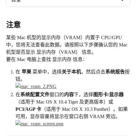
注意
某些 Mac 机型的显示内存（VRAM）内置于 CPU/GPU 
中，您将无法查看此数据。请按照以下步骤确认您的 Mac 
机型是否显示 显示内存（VRAM） 信息。
要在 Mac 电脑上查找 显示内存 信息：
在 
苹果
 菜单中，选择
关于本机
，然后点击
系统报告
按
钮。
在
系统配置文件
窗口的
内容
下，选择
图形卡/显示器
（适用于 Mac OS X 10.4 Tiger 及更高版本）或 
PCI/AGP 卡
（适用于 Mac OS X 10.3 Panther）。如果
可用，显存容量将显示在窗口右侧 VRAM 旁边。