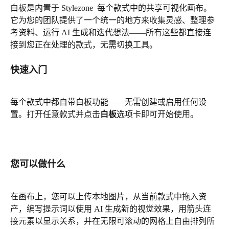
白板是内置于 Stylezone  每个款式中的共享可视化画布。
它为您的团队提供了一个统一的地方来收集灵感、整理参
考资料、运行 AI 生成和迭代想法——所有这些都直接连
接到您正在处理的款式，无需切换工具。
快速入门
每个款式中都自带白板功能——无需创建或启用任何设
置。打开任意款式并点击
白板
选项卡即可开始使用。
您可以做什么
在画布上，您可以上传本地图片，从当前款式中拖入资
产，编写提示词以使用 AI 生成新的视觉效果，用箭头连
接元素以显示关系，并在无限可滚动的网格上自由排列所